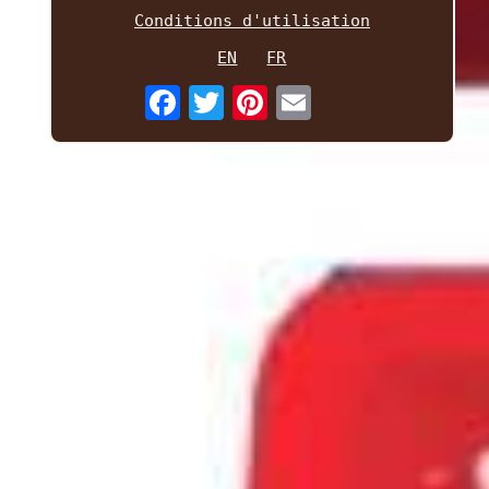
Conditions d'utilisation
EN
FR