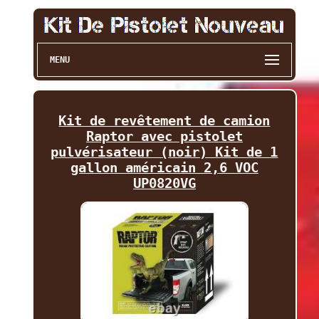
MENU
Kit de revêtement de camion
Raptor avec pistolet
pulvérisateur (noir) Kit de 1
gallon américain 2,6 VOC
UP0820VG