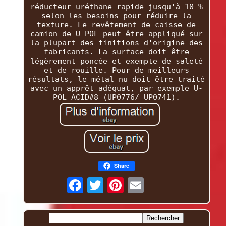
réducteur uréthane rapide jusqu'à 10 %
selon les besoins pour réduire la
texture. Le revêtement de caisse de
camion de U-POL peut être appliqué sur
la plupart des finitions d'origine des
fabricants. La surface doit être
légèrement poncée et exempte de saleté
et de rouille. Pour de meilleurs
résultats, le métal nu doit être traité
avec un apprêt adéquat, par exemple U-
POL ACID#8 (UP0776/ UP0741).
Share