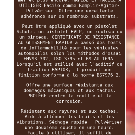
UTILISER Facile comme Remplir-Agiter-
Pulvériser. Offre une excellente
adhérence sur de nombreux substrats.
Peut être appliqué avec un pistolet
Schutz, un pistolet HVLP, un rouleau ou
un pinceau. CERTIFICATS DE RÉSISTANCE
AU GLISSEMENT RAPTOR a passé des tests
de inflammabilité pour les véhicules
automobiles selon les méthodes d'essai
FMVSS 302, ISO 3795 et BS AU 169A.
Lorsqu'il est utilisé avec l'additif de
traction RAPTOR, il produit une
finition conforme à la norme BS7976-2.
Offre une surface résistante aux
dommages mécaniques et aux taches.
PROTÈGE contre la rouille et la
corrosion.
Résistant aux rayures et aux taches.
Aide à atténuer les bruits et les
vibrations. Séchage rapide - Pulvériser
une deuxième couche en une heure.
Facile à utiliser, il suffit de