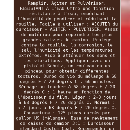
Remplir, Agiter et Pulvériser.
RÉSISTANT À L'EAU Offre une finition
résistante à l'eau, empêchant
l'humidité de pénétrer et réduisant la
rouille. Facile à utiliser : AJOUTER du
durcisseur - AGITER - PULVÉRISER. Assez
de matériau pour repeindre les plus
grandes caisses de camion. Protège
contre la rouille, la corrosion, le
sel, l'humidité et les températures
extrêmes. Aide à atténuer les sons et
les vibrations. Appliquer avec un
pistolet Schutz, un rouleau ou un
pinceau pour obtenir différentes
textures. Durée de vie du mélange à 68
degrés F / 20 degrés C : 60 minutes.
Séchage au toucher à 68 degrés F / 20
degrés C : 1 heure en fonction de
l'épaisseur du film. Léger : 2-3 jours
à 68 degrés F / 20 degrés C. Normal :
5-7 jours à 68 degrés F / 20 degrés C.
Couverture : 125 pieds carrés par
gallon US (mélangé). Base de revêtement
de caisse de camion 3:1 : Durcisseur
standard Custom Coat. Recommander un