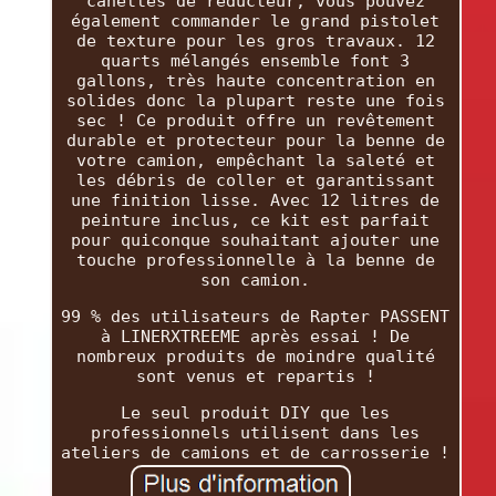
canettes de réducteur, vous pouvez
également commander le grand pistolet
de texture pour les gros travaux. 12
quarts mélangés ensemble font 3
gallons, très haute concentration en
solides donc la plupart reste une fois
sec ! Ce produit offre un revêtement
durable et protecteur pour la benne de
votre camion, empêchant la saleté et
les débris de coller et garantissant
une finition lisse. Avec 12 litres de
peinture inclus, ce kit est parfait
pour quiconque souhaitant ajouter une
touche professionnelle à la benne de
son camion.
99 % des utilisateurs de Rapter PASSENT
à LINERXTREEME après essai ! De
nombreux produits de moindre qualité
sont venus et repartis !
Le seul produit DIY que les
professionnels utilisent dans les
ateliers de camions et de carrosserie !