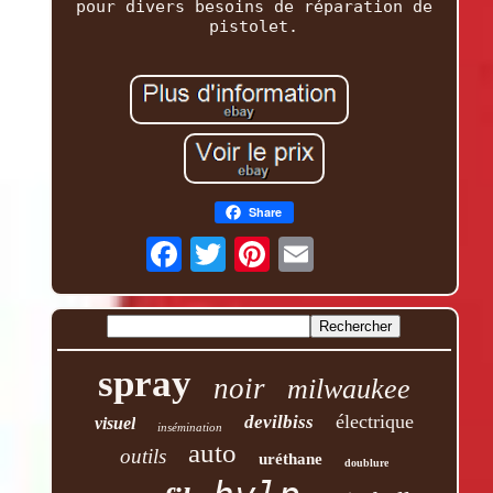
pour divers besoins de réparation de
pistolet.
Share
spray
noir
milwaukee
électrique
devilbiss
visuel
insémination
auto
outils
uréthane
doublure