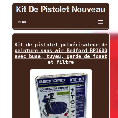
MENU
Kit de pistolet pulvérisateur de
peinture sans air Bedford BP3600
avec buse, tuyau, garde de fouet
et filtre