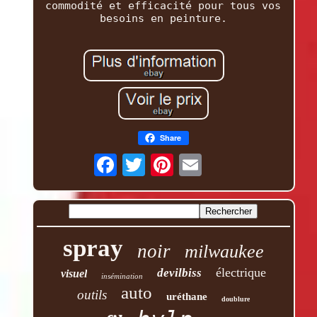
commodité et efficacité pour tous vos
besoins en peinture.
Share
spray
noir
milwaukee
électrique
devilbiss
visuel
insémination
auto
outils
uréthane
doublure