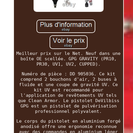
Meilleur prix sur le Net. Neuf dans une
boîte OE scellée. GPG GRAVITY (PR10,
PR30, UV1, UV2, CUPPED).
Numéro de pièce : DD 905036. Ce kit
comprend 2 bouchons d'air, 2 buses à
fluide et une coupe de gravité UV. Ce
kit UV est recommandé pour
l'application de revêtements UV tels
que Clean Armor. Le pistolet DeVilbiss
GPG est un pistolet de pulvérisation
professionnel polyvalent.
Le corps du pistolet en aluminium forgé
anodisé offre une ergonomie reconnue
avec des commandes en aluminium léger