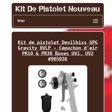
MENU
Kit de pistolet Devilbiss GPG
Gravity HVLP - Capuchon d'air
PR10 & PR30 Buses UV1, UV2
#905036