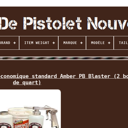
BRAND
ITEM WEIGHT
MARQUE
MODÈLE
TAIL
économique standard Amber PB Blaster (2 b
de quart)