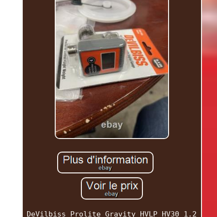
DeVilbiss Prolite Gravity HVLP HV30 1.2