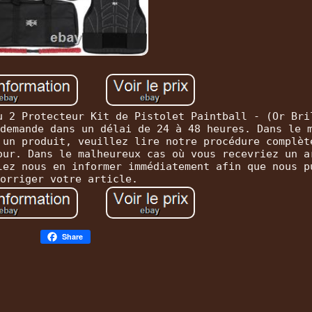
u 2 Protecteur Kit de Pistolet Paintball - (Or Bri
demande dans un délai de 24 à 48 heures. Dans le 
 un produit, veuillez lire notre procédure complèt
our. Dans le malheureux cas où vous recevriez un a
lez nous en informer immédiatement afin que nous p
orriger votre article.
Share