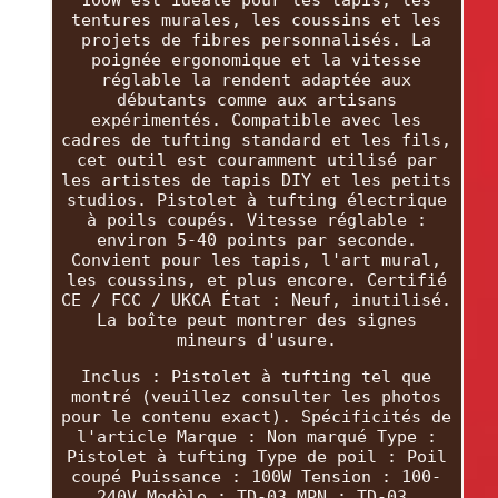
tentures murales, les coussins et les
projets de fibres personnalisés. La
poignée ergonomique et la vitesse
réglable la rendent adaptée aux
débutants comme aux artisans
expérimentés. Compatible avec les
cadres de tufting standard et les fils,
cet outil est couramment utilisé par
les artistes de tapis DIY et les petits
studios. Pistolet à tufting électrique
à poils coupés. Vitesse réglable :
environ 5-40 points par seconde.
Convient pour les tapis, l'art mural,
les coussins, et plus encore. Certifié
CE / FCC / UKCA État : Neuf, inutilisé.
La boîte peut montrer des signes
mineurs d'usure.
Inclus : Pistolet à tufting tel que
montré (veuillez consulter les photos
pour le contenu exact). Spécificités de
l'article Marque : Non marqué Type :
Pistolet à tufting Type de poil : Poil
coupé Puissance : 100W Tension : 100-
240V Modèle : TD-03 MPN : TD-03.