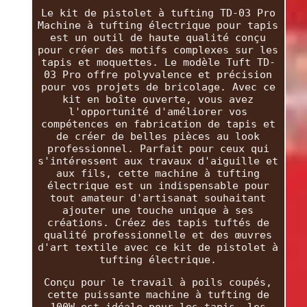
Le kit de pistolet à tufting TD-03 Pro
Machine à tufting électrique pour tapis
est un outil de haute qualité conçu
pour créer des motifs complexes sur les
tapis et moquettes. Le modèle Tuft TD-
03 Pro offre polyvalence et précision
pour vos projets de bricolage. Avec ce
kit en boîte ouverte, vous avez
l'opportunité d'améliorer vos
compétences en fabrication de tapis et
de créer de belles pièces au look
professionnel. Parfait pour ceux qui
s'intéressent aux travaux d'aiguille et
aux fils, cette machine à tufting
électrique est un indispensable pour
tout amateur d'artisanat souhaitant
ajouter une touche unique à ses
créations. Créez des tapis tuftés de
qualité professionnelle et des œuvres
d'art textile avec ce kit de pistolet à
tufting électrique.
Conçu pour le travail à poils coupés,
cette puissante machine à tufting de
100W est idéale pour les tapis, les