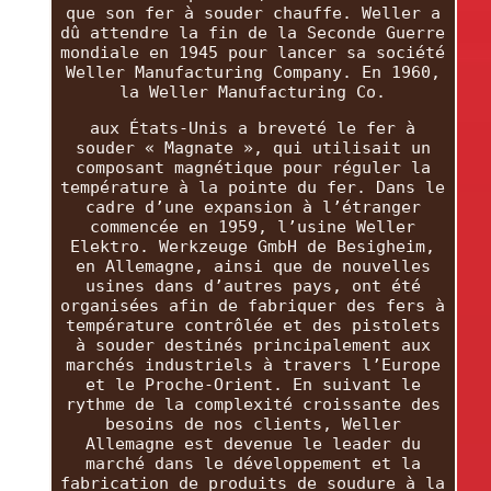
que son fer à souder chauffe. Weller a
dû attendre la fin de la Seconde Guerre
mondiale en 1945 pour lancer sa société
Weller Manufacturing Company. En 1960,
la Weller Manufacturing Co.
aux États-Unis a breveté le fer à
souder « Magnate », qui utilisait un
composant magnétique pour réguler la
température à la pointe du fer. Dans le
cadre d’une expansion à l’étranger
commencée en 1959, l’usine Weller
Elektro. Werkzeuge GmbH de Besigheim,
en Allemagne, ainsi que de nouvelles
usines dans d’autres pays, ont été
organisées afin de fabriquer des fers à
température contrôlée et des pistolets
à souder destinés principalement aux
marchés industriels à travers l’Europe
et le Proche-Orient. En suivant le
rythme de la complexité croissante des
besoins de nos clients, Weller
Allemagne est devenue le leader du
marché dans le développement et la
fabrication de produits de soudure à la