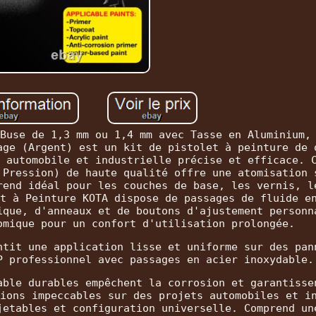
Buse de 1,3 mm ou 1,4 mm avec Tasse en Aluminium,
age (Argent) est un kit de pistolet à peinture de 
 automobile et industrielle précise et efficace. 
 Pression) de haute qualité offre une atomisation 
rend idéal pour les couches de base, les vernis, l
t à Peinture KOTA dispose de passages de fluide e
ique, d'anneaux et de boutons d'ajustement personn
omique pour un confort d'utilisation prolongée.
ntit une application lisse et uniforme sur des pan
P professionnel avec passages en acier inoxydable.
able durables empêchent la corrosion et garantisse
ions impeccables sur des projets automobiles et i
jetables et configuration universelle. Comprend un