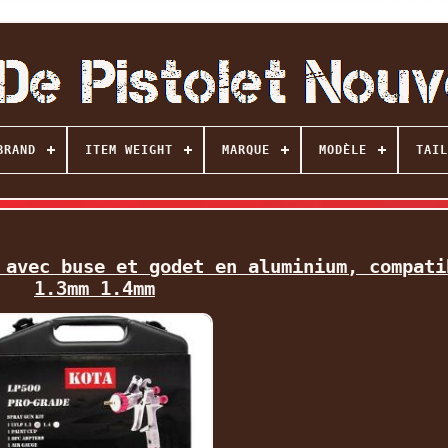
BRAND
ITEM WEIGHT
MARQUE
MODÈLE
TAIL
 avec buse et godet en aluminium, compati
1.3mm 1.4mm