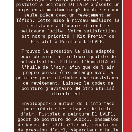
pistolet à peinture D1 LVLP présente un
corps en aluminium forgé durable en une
seule pièce avec un revêtement en
Téflon. Cette mise à niveau améliore la
résistance à l'usure et rend le
nettoyage facile. Votre satisfaction
est notre priorité ! Kit Premium de
Pistolet à Peinture D1-LVLP.
Trouvez la pression la plus adaptée
pour obtenir la meilleure qualité de
pulvérisation. Filtrez l'humidité et
l'huile de l'air, afin que de l'air
propre puisse être mélangé avec la
peinture pour atteindre une consistance
de revêtement. Laissez le godet de
peinture gravitaire 3M être utilisé
directement.
Enveloppez-le autour de l'interface
pour réduire les risques de fuite
d'air. Pistolet à peinture D1 LVLP1,
godet de peinture de 600cc1, ensembles
de buses de 1.3/1.5/1.7mm1, régulateur
de pression d'air1, séparateur d'huile