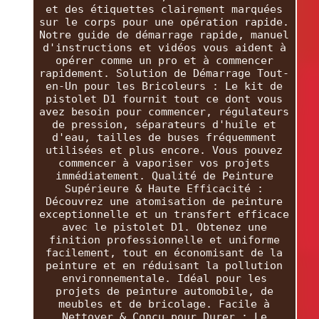
et des étiquettes clairement marquées
sur le corps pour une opération rapide.
Notre guide de démarrage rapide, manuel
d'instructions et vidéos vous aident à
opérer comme un pro et à commencer
rapidement. Solution de Démarrage Tout-
en-Un pour les Bricoleurs : Le kit de
pistolet D1 fournit tout ce dont vous
avez besoin pour commencer, régulateurs
de pression, séparateurs d'huile et
d'eau, tailles de buses fréquemment
utilisées et plus encore. Vous pouvez
commencer à vaporiser vos projets
immédiatement. Qualité de Peinture
Supérieure & Haute Efficacité :
Découvrez une atomisation de peinture
exceptionnelle et un transfert efficace
avec le pistolet D1. Obtenez une
finition professionnelle et uniforme
facilement, tout en économisant de la
peinture et en réduisant la pollution
environnementale. Idéal pour les
projets de peinture automobile, de
meubles et de bricolage. Facile à
Nettoyer & Conçu pour Durer : Le