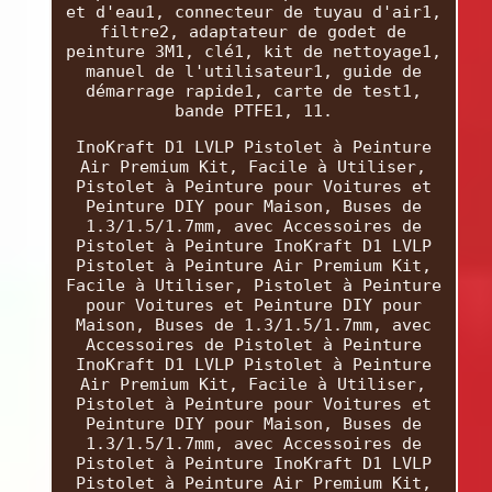
et d'eau1, connecteur de tuyau d'air1,
filtre2, adaptateur de godet de
peinture 3M1, clé1, kit de nettoyage1,
manuel de l'utilisateur1, guide de
démarrage rapide1, carte de test1,
bande PTFE1, 11.
InoKraft D1 LVLP Pistolet à Peinture
Air Premium Kit, Facile à Utiliser,
Pistolet à Peinture pour Voitures et
Peinture DIY pour Maison, Buses de
1.3/1.5/1.7mm, avec Accessoires de
Pistolet à Peinture InoKraft D1 LVLP
Pistolet à Peinture Air Premium Kit,
Facile à Utiliser, Pistolet à Peinture
pour Voitures et Peinture DIY pour
Maison, Buses de 1.3/1.5/1.7mm, avec
Accessoires de Pistolet à Peinture
InoKraft D1 LVLP Pistolet à Peinture
Air Premium Kit, Facile à Utiliser,
Pistolet à Peinture pour Voitures et
Peinture DIY pour Maison, Buses de
1.3/1.5/1.7mm, avec Accessoires de
Pistolet à Peinture InoKraft D1 LVLP
Pistolet à Peinture Air Premium Kit,