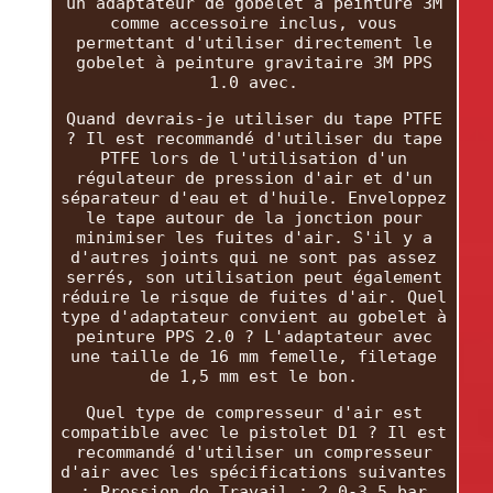
un adaptateur de gobelet à peinture 3M
comme accessoire inclus, vous
permettant d'utiliser directement le
gobelet à peinture gravitaire 3M PPS
1.0 avec.
Quand devrais-je utiliser du tape PTFE
? Il est recommandé d'utiliser du tape
PTFE lors de l'utilisation d'un
régulateur de pression d'air et d'un
séparateur d'eau et d'huile. Enveloppez
le tape autour de la jonction pour
minimiser les fuites d'air. S'il y a
d'autres joints qui ne sont pas assez
serrés, son utilisation peut également
réduire le risque de fuites d'air. Quel
type d'adaptateur convient au gobelet à
peinture PPS 2.0 ? L'adaptateur avec
une taille de 16 mm femelle, filetage
de 1,5 mm est le bon.
Quel type de compresseur d'air est
compatible avec le pistolet D1 ? Il est
recommandé d'utiliser un compresseur
d'air avec les spécifications suivantes
: Pression de Travail : 2,0-3,5 bar