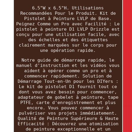
6.5"W x 6.5"H. Utilisations
Recommandées Pour le Produit. Kit de
Pistolet à Peinture LVLP de Base.
Peignez Comme un Pro avec Facilité : Le
pistolet à peinture D1 LVLP Drizzle est
conçu pour une utilisation facile, avec
des échelles et des étiquettes
clairement marquées sur le corps pour
une opération rapide.
Notre guide de démarrage rapide, le
manuel d'instruction et les vidéos vous
aident à opérer comme un pro et à
commencer rapidement. Solution de
Démarrage Tout-en-Un pour les DIYers :
Le kit de pistolet D1 fournit tout ce
dont vous avez besoin pour commencer,
adaptateur de gobelet à peinture, tape
PTFE, carte d'enregistrement et plus
encore. Vous pouvez commencer à
pulvériser vos projets immédiatement.
Qualité de Peinture Supérieure & Haute
Efficacité : Découvrez une atomisation
de peinture exceptionnelle et un