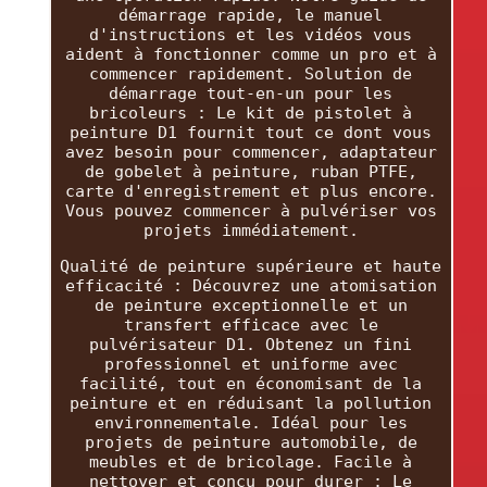
démarrage rapide, le manuel
d'instructions et les vidéos vous
aident à fonctionner comme un pro et à
commencer rapidement. Solution de
démarrage tout-en-un pour les
bricoleurs : Le kit de pistolet à
peinture D1 fournit tout ce dont vous
avez besoin pour commencer, adaptateur
de gobelet à peinture, ruban PTFE,
carte d'enregistrement et plus encore.
Vous pouvez commencer à pulvériser vos
projets immédiatement.
Qualité de peinture supérieure et haute
efficacité : Découvrez une atomisation
de peinture exceptionnelle et un
transfert efficace avec le
pulvérisateur D1. Obtenez un fini
professionnel et uniforme avec
facilité, tout en économisant de la
peinture et en réduisant la pollution
environnementale. Idéal pour les
projets de peinture automobile, de
meubles et de bricolage. Facile à
nettoyer et conçu pour durer : Le