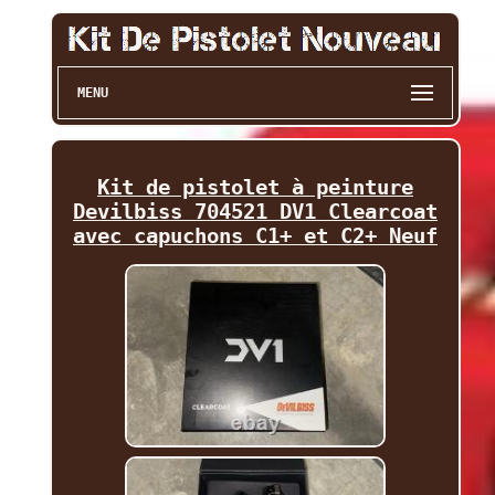
MENU
Kit de pistolet à peinture
Devilbiss 704521 DV1 Clearcoat
avec capuchons C1+ et C2+ Neuf