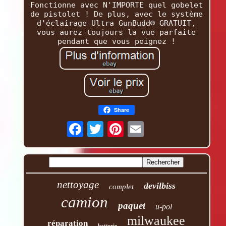
Fonctionne avec N'IMPORTE quel gobelet
de pistolet ! De plus, avec le système
d'éclairage Ultra GunBudd® GRATUIT,
vous aurez toujours la vue parfaite
pendant que vous peignez !
Share
nettoyage
devilbiss
complet
camion
paquet
u-pol
milwaukee
réparation
batterie