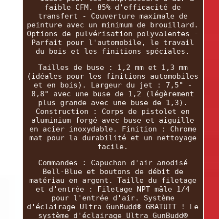
faible CFM. 85% d'efficacité de
transfert - Couverture maximale de
peinture avec un minimum de brouillard.
Options de pulvérisation polyvalentes -
Parfait pour l'automobile, le travail
du bois et les finitions spéciales.
Tailles de buse : 1,2 mm et 1,3 mm
(idéales pour les finitions automobiles
et en bois). Largeur du jet : 7,5" -
8,8" avec une buse de 1,2 (légèrement
plus grande avec une buse de 1,3).
Construction : Corps de pistolet en
aluminium forgé avec buse et aiguille
en acier inoxydable. Finition : Chrome
mat pour la durabilité et un nettoyage
facile.
Commandes : Capuchon d'air anodisé
Bell-Blue et boutons de débit de
matériau en argent. Taille du filetage
et d'entrée : Filetage NPT mâle 1/4
pour l'entrée d'air. Système
d'éclairage Ultra GunBudd® GRATUIT ! Le
système d'éclairage Ultra GunBudd®