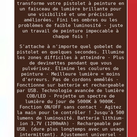
transforme votre pistolet à peinture en
un faisceau de lumière brillante pour
une visibilité et une précision
améliorées. Fini les ombres ou les
problèmes de faible luminosité - juste
un travail de peinture impeccable à
chaque fois !
S'attache à n'importe quel gobelet de
pistolet en quelques secondes. Illumine
les zones difficiles à atteindre - Plus
de devinettes pendant que vous
pulvérisez. Élimine les coulures de
peinture - Meilleure lumière = moins
d'erreurs. Pas de cordons emmêlés -
Fonctionne sur batterie et rechargeable
par USB. Technologie avancée de lumière
COB/LED - Projette un spectre de
lumière du jour de 5000K à 9000K.
Fonction ON/OFF sans contact - Agitez
la main pour le contrôler ! Jusqu'à 500
lumens de luminosité. Batterie lithium-
ion 3,7V (1200mAh) - Rechargeable par
USB. (dure plus longtemps avec un usage
intermittent). Ajustement universel -