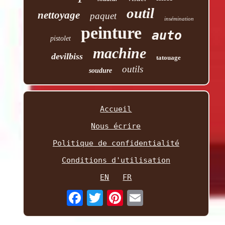
outil
nettoyage
paquet
insémination
peinture
auto
pistolet
machine
devilbiss
tatouage
outils
soudure
Accueil
Nous écrire
Politique de confidentialité
Conditions d'utilisation
EN
FR