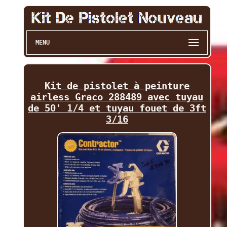
MENU
Kit de pistolet à peinture
airless Graco 288489 avec tuyau
de 50' 1/4 et tuyau fouet de 3ft
3/16