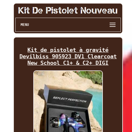
MENU
Kit de pistolet à gravité
Devilbiss 905923 DV1 Clearcoat
New School C1+ & C2+ DIGI