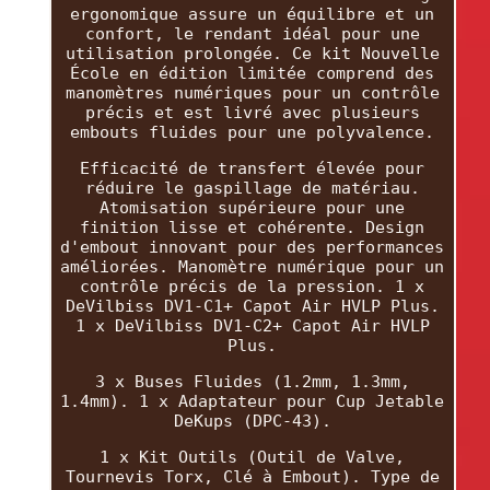
ergonomique assure un équilibre et un
confort, le rendant idéal pour une
utilisation prolongée. Ce kit Nouvelle
École en édition limitée comprend des
manomètres numériques pour un contrôle
précis et est livré avec plusieurs
embouts fluides pour une polyvalence.
Efficacité de transfert élevée pour
réduire le gaspillage de matériau.
Atomisation supérieure pour une
finition lisse et cohérente. Design
d'embout innovant pour des performances
améliorées. Manomètre numérique pour un
contrôle précis de la pression. 1 x
DeVilbiss DV1-C1+ Capot Air HVLP Plus.
1 x DeVilbiss DV1-C2+ Capot Air HVLP
Plus.
3 x Buses Fluides (1.2mm, 1.3mm,
1.4mm). 1 x Adaptateur pour Cup Jetable
DeKups (DPC-43).
1 x Kit Outils (Outil de Valve,
Tournevis Torx, Clé à Embout). Type de