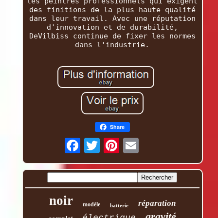
les peintres professionnels qui exigent
des finitions de la plus haute qualité
dans leur travail. Avec une réputation
d'innovation et de durabilité,
DeVilbiss continue de fixer les normes
dans l'industrie.
Share
noir
réparation
modèle
batterie
gravité