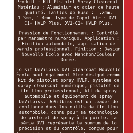
Produit : Kit Pistolet Spray Clearcoat.
Matériau : Aluminium et acier de haute
qualité. Tailles de Buse : 1.2mm,
1.3mm, 1.4mm. Type de Capot Air : DV1-
C1+ HVLP Plus, DV1-C2+ HVLP Plus.
Pression de Fonctionnement : Contrôlé
par manomètre numérique. Application :
Finition automobile, application de
vernis professionnel. Finition : Design
Nouvelle École avec Manchon/Couleur
Dorée.
Le Kit DeVilbiss DV1 Clearcoat Nouvelle
École peut également être désigné comme
kit de pistolet spray HVLP, système de
spray clearcoat numérique, pistolet de
finition professionnel, kit de spray
automobile et équipement de spray
DeVilbiss. DeVilbiss est un leader de
confiance dans les outils de finition
automobile, connu pour sa technologie
de pistolet de spray à la pointe. La
série DV1 représente le summum de la
précision et du contrôle, conçue pour