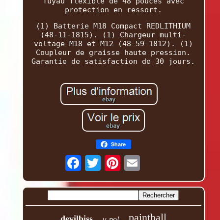
Tuyau flexible de 48 pouces avec
protection en ressort.
(1) Batterie M18 Compact REDLITHIUM
(48-11-1815). (1) Chargeur multi-
voltage M18 et M12 (48-59-1812). (1)
Coupleur de graisse haute pression.
Garantie de satisfaction de 30 jours.
Share
paintball
devilbiss
u-pol