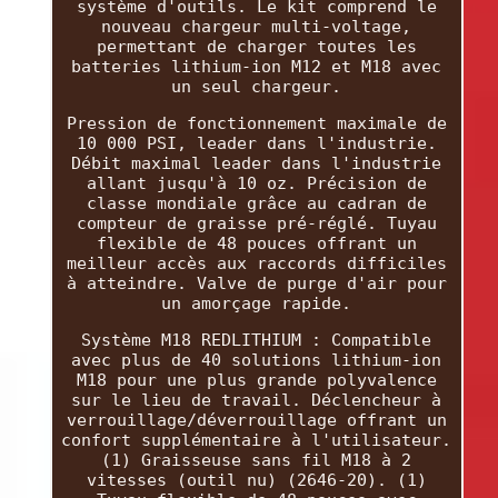
système d'outils. Le kit comprend le
nouveau chargeur multi-voltage,
permettant de charger toutes les
batteries lithium-ion M12 et M18 avec
un seul chargeur.
Pression de fonctionnement maximale de
10 000 PSI, leader dans l'industrie.
Débit maximal leader dans l'industrie
allant jusqu'à 10 oz. Précision de
classe mondiale grâce au cadran de
compteur de graisse pré-réglé. Tuyau
flexible de 48 pouces offrant un
meilleur accès aux raccords difficiles
à atteindre. Valve de purge d'air pour
un amorçage rapide.
Système M18 REDLITHIUM : Compatible
avec plus de 40 solutions lithium-ion
M18 pour une plus grande polyvalence
sur le lieu de travail. Déclencheur à
verrouillage/déverrouillage offrant un
confort supplémentaire à l'utilisateur.
(1) Graisseuse sans fil M18 à 2
vitesses (outil nu) (2646-20). (1)