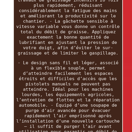
travaux de graissage intensifs 20 fois
plus rapidement, réduisant
considérablement la fatigue des mains
et améliorant la productivité sur le
chantier. - La gâchette sensible à
vitesse variable vous donne un contrôle
total du débit de graisse. Appliquez
exactement la bonne quantité de
lubrifiant en ajustant la pression de
votre doigt, afin d’éviter le sur-
graissage et de limiter le gaspillage.
- Le design sans fil et léger, associé
à un flexible souple, permet
d’atteindre facilement les espaces
étroits et difficiles d’accès que les
pistolets manuels ne peuvent pas
atteindre. Idéal pour les machines
lourdes, les équipements agricoles,
l’entretien de flottes et la réparation
automobile. - Équipé d’une soupape de
purge d’air avancée pour évacuer
rapidement l’air emprisonné après
l’installation d’une nouvelle cartouche
— il suffit de purger l’air avant
utilisation pour garantir un débit de