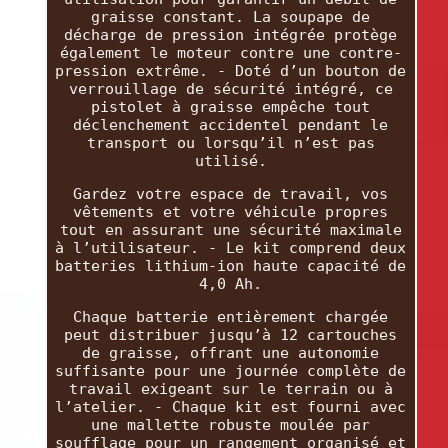
graisse constant. La soupape de
décharge de pression intégrée protège
également le moteur contre une contre-
pression extrême. - Doté d’un bouton de
verrouillage de sécurité intégré, ce
pistolet à graisse empêche tout
déclenchement accidentel pendant le
transport ou lorsqu’il n’est pas
utilisé.
Gardez votre espace de travail, vos
vêtements et votre véhicule propres
tout en assurant une sécurité maximale
à l’utilisateur. - Le kit comprend deux
batteries lithium-ion haute capacité de
4,0 Ah.
Chaque batterie entièrement chargée
peut distribuer jusqu’à 12 cartouches
de graisse, offrant une autonomie
suffisante pour une journée complète de
travail exigeant sur le terrain ou à
l’atelier. - Chaque kit est fourni avec
une mallette robuste moulée par
soufflage pour un rangement organisé et