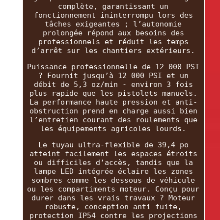
complète, garantissant un
fonctionnement ininterrompu lors des
tâches exigeantes ; l’autonomie
prolongée répond aux besoins des
professionnels et réduit les temps
d’arrêt sur les chantiers extérieurs.
Puissance professionnelle de 12 000 PSI
? Fournit jusqu’à 12 000 PSI et un
débit de 5,3 oz/min - environ 3 fois
plus rapide que les pistolets manuels.
La performance haute pression et anti-
obstruction prend en charge aussi bien
l’entretien courant des roulements que
les équipements agricoles lourds.
Le tuyau ultra-flexible de 39,4 po
atteint facilement les espaces étroits
ou difficiles d’accès, tandis que la
lampe LED intégrée éclaire les zones
sombres comme les dessous de véhicule
ou les compartiments moteur. Conçu pour
durer dans les vrais travaux ? Moteur
robuste, conception anti-fuite,
protection IP54 contre les projections