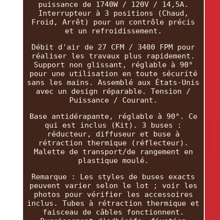
puissance de 1740W / 120V / 14,5A.
Interrupteur à 3 positions (Chaud,
Froid, Arrêt) pour un contrôle précis
et un refroidissement.
Débit d'air de 27 CFM / 3400 FPM pour
réaliser les travaux plus rapidement.
Support non glissant, réglable à 90°
pour une utilisation en toute sécurité
sans les mains. Assemblé aux États-Unis
avec un design réparable. Tension /
Puissance / Courant.
Base antidérapante, réglable à 90°. Ce
qui est inclus (Kit). 3 buses :
réducteur, diffuseur et buse à
rétraction thermique (réflecteur).
Malette de transport/de rangement en
plastique moulé.
Remarque : Les styles de buses exacts
peuvent varier selon le lot ; voir les
photos pour vérifier les accessoires
inclus. Tubes à rétraction thermique et
faisceau de câbles fonctionnent.