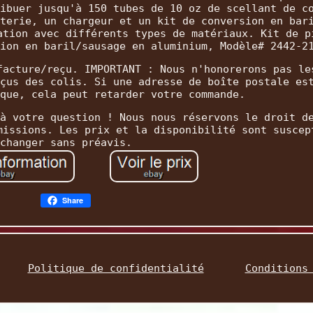
ibuer jusqu'à 150 tubes de 10 oz de scellant de c
terie, un chargeur et un kit de conversion en bar
ation avec différents types de matériaux. Kit de p
ion en baril/sausage en aluminium, Modèle# 2442-2
facture/reçu. IMPORTANT : Nous n'honorerons pas le
çus des colis. Si une adresse de boîte postale es
que, cela peut retarder votre commande.
à votre question ! Nous nous réservons le droit d
missions. Les prix et la disponibilité sont suscep
changer sans préavis.
Share
Politique de confidentialité
Conditions