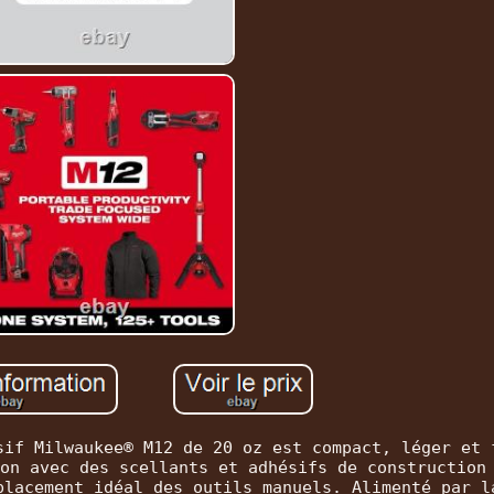
sif Milwaukee® M12 de 20 oz est compact, léger et 
on avec des scellants et adhésifs de construction
placement idéal des outils manuels. Alimenté par l