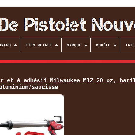
BRAND
ITEM WEIGHT
MARQUE
MODÈLE
TAIL
er et à adhésif Milwaukee M12 20 oz, bari
aluminium/saucisse