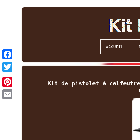
ACCUEIL
Facebook
Twitter
Kit de pistolet à calfeutr