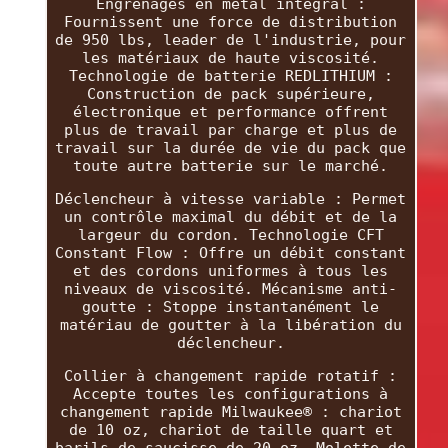
Engrenages en métal intégral :
Fournissent une force de distribution
de 950 lbs, leader de l'industrie, pour
les matériaux de haute viscosité.
Technologie de batterie REDLITHIUM :
Construction de pack supérieure,
électronique et performance offrent
plus de travail par charge et plus de
travail sur la durée de vie du pack que
toute autre batterie sur le marché.
Déclencheur à vitesse variable : Permet
un contrôle maximal du débit et de la
largeur du cordon. Technologie CFT
Constant Flow : Offre un débit constant
et des cordons uniformes à tous les
niveaux de viscosité. Mécanisme anti-
goutte : Stoppe instantanément le
matériau de goutter à la libération du
déclencheur.
Collier à changement rapide rotatif :
Accepte toutes les configurations à
changement rapide Milwaukee® : chariot
de 10 oz, chariot de taille quart et
barils de saucisse de 20 oz. Molette de