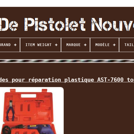
BRAND
ITEM WEIGHT
MARQUE
MODÈLE
TAIL
des pour réparation plastique AST-7600 to