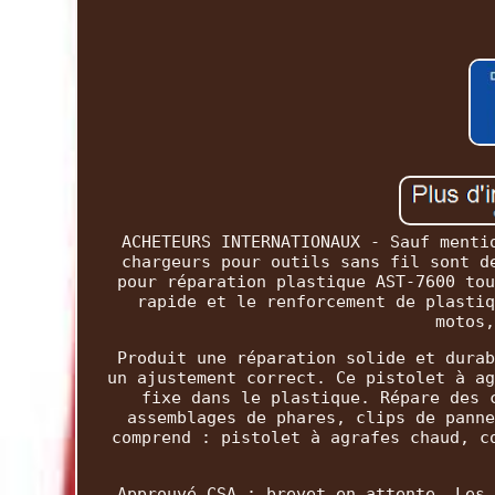
ACHETEURS INTERNATIONAUX - Sauf menti
chargeurs pour outils sans fil sont d
pour réparation plastique AST-7600 tou
rapide et le renforcement de plastiq
motos,
Produit une réparation solide et durab
un ajustement correct. Ce pistolet à ag
fixe dans le plastique. Répare des 
assemblages de phares, clips de panne
comprend : pistolet à agrafes chaud, c
Approuvé CSA ; brevet en attente. Les 