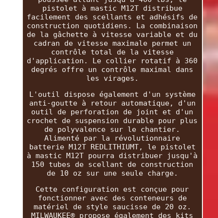
pistolet à mastic M12T distribue
facilement des scellants et adhésifs de
construction quotidiens. La combinaison
de la gâchette à vitesse variable et du
cadran de vitesse maximale permet un
contrôle total de la vitesse
d'application. Le collier rotatif à 360
degrés offre un contrôle maximal dans
les virages.
L'outil dispose également d'un système
anti-goutte à retour automatique, d'un
outil de perforation de joint et d'un
crochet de suspension durable pour plus
de polyvalence sur le chantier.
Alimenté par la révolutionnaire
batterie M12T REDLITHIUMT, le pistolet
à mastic M12T pourra distribuer jusqu'à
150 tubes de scellant de construction
de 10 oz sur une seule charge.
Cette configuration est conçue pour
fonctionner avec des conteneurs de
matériel de style saucisse de 20 oz.
MILWAUKEE® propose également des kits