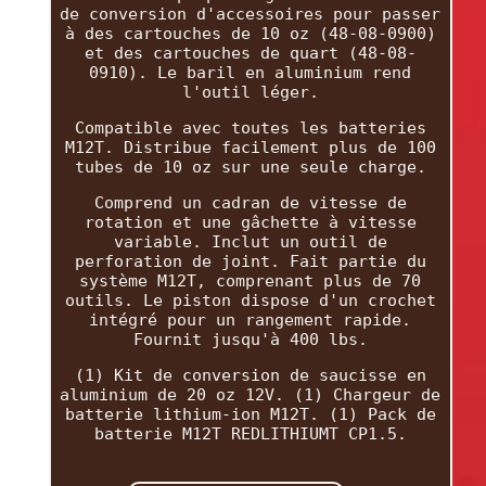
de conversion d'accessoires pour passer
à des cartouches de 10 oz (48-08-0900)
et des cartouches de quart (48-08-
0910). Le baril en aluminium rend
l'outil léger.
Compatible avec toutes les batteries
M12T. Distribue facilement plus de 100
tubes de 10 oz sur une seule charge.
Comprend un cadran de vitesse de
rotation et une gâchette à vitesse
variable. Inclut un outil de
perforation de joint. Fait partie du
système M12T, comprenant plus de 70
outils. Le piston dispose d'un crochet
intégré pour un rangement rapide.
Fournit jusqu'à 400 lbs.
(1) Kit de conversion de saucisse en
aluminium de 20 oz 12V. (1) Chargeur de
batterie lithium-ion M12T. (1) Pack de
batterie M12T REDLITHIUMT CP1.5.