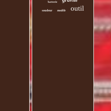
batterie
outil
soudeur
modèle