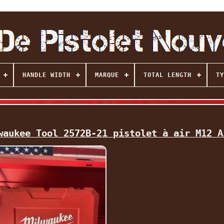
HANDLE WIDTH
MARQUE
TOTAL LENGTH
TY
waukee Tool 2572B-21 pistolet à air M12 A