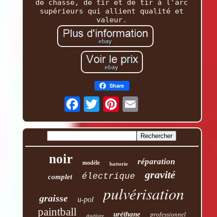
de chasse, de tir et de tir à l'arc
supérieurs qui allient qualité et
valeur.
Share
noir
réparation
modèle
batterie
gravité
électrique
complet
pulvérisation
graisse
u-pol
paintball
uréthane
professionnel
doublure