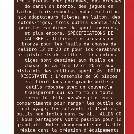
trois pièces avec poignées, des brosses
de canon en bronze, des jagues en
laiton, trois embouts fendus en laiton,
six adaptateurs filetés en laiton, des
cotons-tiges, trois outils spécialisés
pour les carabines de sport modernes,
et plus encore. SPÉCIFICATIONS DE
CALIBRE : Utilisez les brosses en
bronze pour les fusils de chasse de
calibre 12 et 20 et pour les carabines
et pistolets de calibre . Les cotons-
tiges sont destinés aux fusils de
chasse de calibre 12 et 20 et aux
pistolets des calibres spécifiés. BOÎTE
RÉSISTANTE : L'ensemble de 66 pièces
est livré dans une grande boîte à
outils robuste avec un couvercle
transparent qui se ferme en toute
sécurité. Elle possède plusieurs
compartiments pour ranger les outils de
nettoyage, les solvants et d'autres
outils non inclus dans ce kit. ALLEN CO
: Nous partageons votre passion pour le
grand air. Notre dévouement sans faille
réside dans la création d'équipements