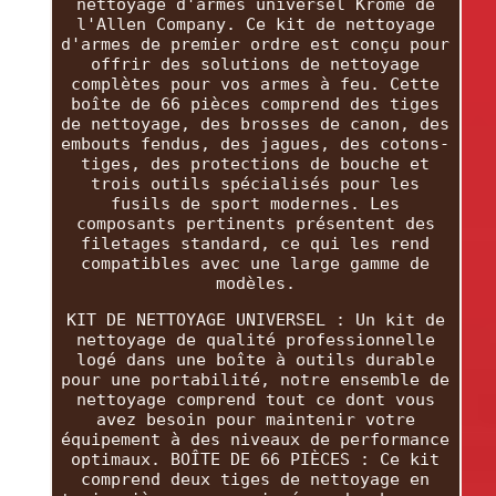
nettoyage d'armes universel Krome de
l'Allen Company. Ce kit de nettoyage
d'armes de premier ordre est conçu pour
offrir des solutions de nettoyage
complètes pour vos armes à feu. Cette
boîte de 66 pièces comprend des tiges
de nettoyage, des brosses de canon, des
embouts fendus, des jagues, des cotons-
tiges, des protections de bouche et
trois outils spécialisés pour les
fusils de sport modernes. Les
composants pertinents présentent des
filetages standard, ce qui les rend
compatibles avec une large gamme de
modèles.
KIT DE NETTOYAGE UNIVERSEL : Un kit de
nettoyage de qualité professionnelle
logé dans une boîte à outils durable
pour une portabilité, notre ensemble de
nettoyage comprend tout ce dont vous
avez besoin pour maintenir votre
équipement à des niveaux de performance
optimaux. BOÎTE DE 66 PIÈCES : Ce kit
comprend deux tiges de nettoyage en