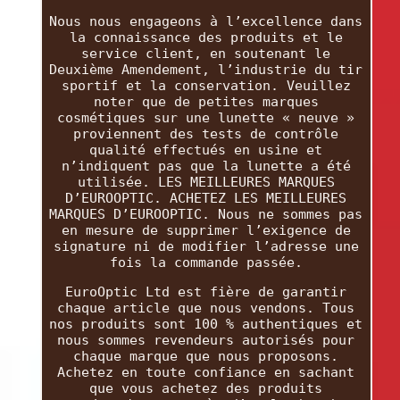
Nous nous engageons à l’excellence dans
la connaissance des produits et le
service client, en soutenant le
Deuxième Amendement, l’industrie du tir
sportif et la conservation. Veuillez
noter que de petites marques
cosmétiques sur une lunette « neuve »
proviennent des tests de contrôle
qualité effectués en usine et
n’indiquent pas que la lunette a été
utilisée. LES MEILLEURES MARQUES
D’EUROOPTIC. ACHETEZ LES MEILLEURES
MARQUES D’EUROOPTIC. Nous ne sommes pas
en mesure de supprimer l’exigence de
signature ni de modifier l’adresse une
fois la commande passée.
EuroOptic Ltd est fière de garantir
chaque article que nous vendons. Tous
nos produits sont 100 % authentiques et
nous sommes revendeurs autorisés pour
chaque marque que nous proposons.
Achetez en toute confiance en sachant
que vous achetez des produits