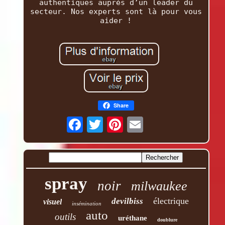
authentiques auprès d’un leader du
secteur. Nos experts sont là pour vous
aider !
Share
spray
noir
milwaukee
électrique
devilbiss
visuel
insémination
auto
outils
uréthane
doublure