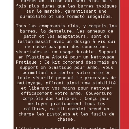
barres en laiton qui sont plus de 3
fois plus dures que les barres typiques
sur le marché, garantissant une
durabilité et une fermeté inégalées.
Tous les composants clés, y compris les
barres, la dentelure, les anneaux de
patch et les adaptateurs, sont en
laiton massif avec un design à vis qui
ne casse pas pour des connexions
sécurisées et un usage durable. Support
en Plastique Ajouté pour un Nettoyage
Pratique : Ce kit comprend désormais un
support en plastique pour arme, vous
permettant de monter votre arme en
toute sécurité pendant le processus de
nettoyage, offrant ainsi une stabilité
et libérant vos mains pour nettoyer
efficacement votre arme. Couverture
Complète des Calibres : Conçu pour
nettoyer pratiquement tous les
calibres, ce kit complet prend en
charge les pistolets et les fusils de
chasse.
L'étui de transport robuste protège les