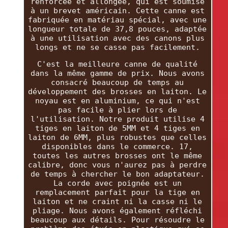
renforcée et allongée, qui est soumise
à un brevet américain. Cette canne est
fabriquée en matériau spécial, avec une
longueur totale de 37,8 pouces, adaptée
à une utilisation avec des canons plus
longs et ne se casse pas facilement.
C'est la meilleure canne de qualité
dans la même gamme de prix. Nous avons
consacré beaucoup de temps au
développement des brosses en laiton. Le
noyau est en aluminium, ce qui n'est
pas facile à plier lors de
l'utilisation. Notre produit utilise 4
tiges en laiton de 5MM et 4 tiges en
laiton de 6MM, plus robustes que celles
disponibles dans le commerce. 17,
toutes les autres brosses ont le même
calibre, donc vous n'aurez pas à perdre
de temps à chercher le bon adaptateur.
La corde avec poignée est un
remplacement parfait pour la tige en
laiton et ne craint ni la casse ni le
pliage. Nous avons également réfléchi
beaucoup aux détails. Pour résoudre le