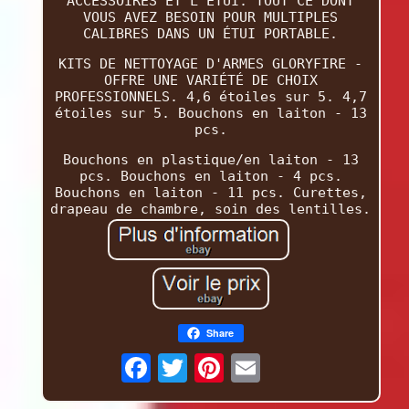
ACCESSOIRES ET L'ÉTUI. TOUT CE DONT
VOUS AVEZ BESOIN POUR MULTIPLES
CALIBRES DANS UN ÉTUI PORTABLE.
KITS DE NETTOYAGE D'ARMES GLORYFIRE -
OFFRE UNE VARIÉTÉ DE CHOIX
PROFESSIONNELS. 4,6 étoiles sur 5. 4,7
étoiles sur 5. Bouchons en laiton - 13
pcs.
Bouchons en plastique/en laiton - 13
pcs. Bouchons en laiton - 4 pcs.
Bouchons en laiton - 11 pcs. Curettes,
drapeau de chambre, soin des lentilles.
Share