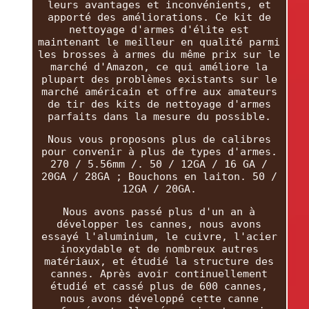
leurs avantages et inconvénients, et
apporté des améliorations. Ce kit de
nettoyage d'armes d'élite est
maintenant le meilleur en qualité parmi
les brosses à armes du même prix sur le
marché d'Amazon, ce qui améliore la
plupart des problèmes existants sur le
marché américain et offre aux amateurs
de tir des kits de nettoyage d'armes
parfaits dans la mesure du possible.
Nous vous proposons plus de calibres
pour convenir à plus de types d'armes.
270 / 5.56mm /. 50 / 12GA / 16 GA /
20GA / 28GA ; Bouchons en laiton. 50 /
12GA / 20GA.
Nous avons passé plus d'un an à
développer les cannes, nous avons
essayé l'aluminium, le cuivre, l'acier
inoxydable et de nombreux autres
matériaux, et étudié la structure des
cannes. Après avoir continuellement
étudié et cassé plus de 600 cannes,
nous avons développé cette canne