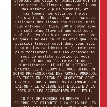
problème des étuis en plastique qui se
détériorent facilement, nous utilisons
des matériaux plus durables, et
maintenant nos étuis sont plus
résistants. De plus, d'autres marques
utilisent des tissus non tissés, mais
nous offrons un tissu 100 % coton avec
un coût plus élevé et une meilleure
qualité. Les étuis et accessoires sont
marqués avec des calibres afin que vous
puissiez trouver celui dont vous avez
besoin plus rapidement et le remettre
plus facilement. Tous les accessoires
sont de qualité supérieure, vous
offrant une meilleure expérience
d'utilisation. LE KIT DE NETTOYAGE
D'ARMES ELITE GLORYFIRE VOUS OFFRE UN
SOINS PROFESSIONNEL DES ARMES. POURQUOI
LES TUBES EN LAITON DE GLORYFIRE SONT-
ILS MEILLEURS ? BOUCHONS ET ANNEAUX EN
LAITON - LE CALIBRE EST ÉTIQUETÉ À LA
FOIS SUR LES ACCESSOIRES ET L'ÉTUI.
18 PCS DE BROSSES EN BRONZE - LE
CALIBRE EST ÉTIQUETÉ À LA FOIS SUR LES