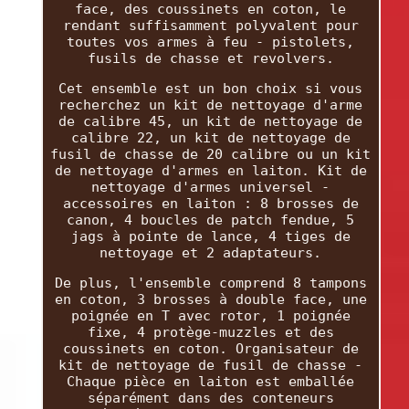
face, des coussinets en coton, le
rendant suffisamment polyvalent pour
toutes vos armes à feu - pistolets,
fusils de chasse et revolvers.
Cet ensemble est un bon choix si vous
recherchez un kit de nettoyage d'arme
de calibre 45, un kit de nettoyage de
calibre 22, un kit de nettoyage de
fusil de chasse de 20 calibre ou un kit
de nettoyage d'armes en laiton. Kit de
nettoyage d'armes universel -
accessoires en laiton : 8 brosses de
canon, 4 boucles de patch fendue, 5
jags à pointe de lance, 4 tiges de
nettoyage et 2 adaptateurs.
De plus, l'ensemble comprend 8 tampons
en coton, 3 brosses à double face, une
poignée en T avec rotor, 1 poignée
fixe, 4 protège-muzzles et des
coussinets en coton. Organisateur de
kit de nettoyage de fusil de chasse -
Chaque pièce en laiton est emballée
séparément dans des conteneurs