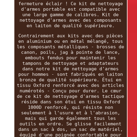
fermeture éclair ! Ce kit de nettoyage
d'armes portable est compatible avec
une large gamme de calibres. Kit de
nettoyage d'armes avec des composants
en laiton de qualité supérieure.
Contrairement aux kits avec des pièces
en aluminium ou en métal mélangé, tous
les composants métalliques - brosses de
canon, poils, jag à pointe de lance,
embouts fendus pour maintenir les
tampons de nettoyage et adaptateurs
dans notre kit de nettoyage d'armes
pour hommes - sont fabriqués en laiton
bronze de qualité supérieure. Étui en
tissu Oxford renforcé avec des articles
numérotés - Conçu pour durer. Le cœur
de ce kit de nettoyage d'armes tactique
réside dans son étui en tissu Oxford
1000D renforcé, qui résiste non
seulement à l'usure et à l'abrasion,
mais qui garde également tous les
outils en ordre. Se glisse facilement
dans un sac à dos, un sac de matériel,
équipé d'une poignée confortable pour