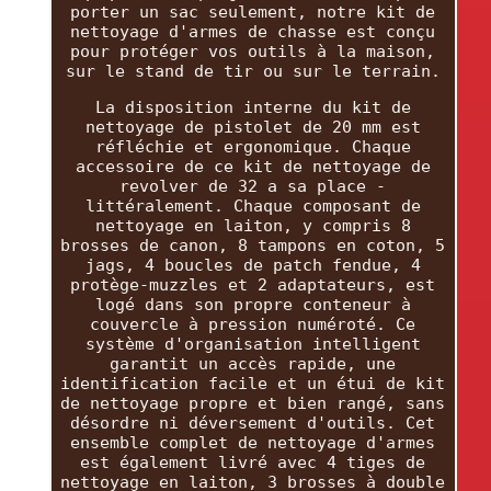
porter un sac seulement, notre kit de
nettoyage d'armes de chasse est conçu
pour protéger vos outils à la maison,
sur le stand de tir ou sur le terrain.
La disposition interne du kit de
nettoyage de pistolet de 20 mm est
réfléchie et ergonomique. Chaque
accessoire de ce kit de nettoyage de
revolver de 32 a sa place -
littéralement. Chaque composant de
nettoyage en laiton, y compris 8
brosses de canon, 8 tampons en coton, 5
jags, 4 boucles de patch fendue, 4
protège-muzzles et 2 adaptateurs, est
logé dans son propre conteneur à
couvercle à pression numéroté. Ce
système d'organisation intelligent
garantit un accès rapide, une
identification facile et un étui de kit
de nettoyage propre et bien rangé, sans
désordre ni déversement d'outils. Cet
ensemble complet de nettoyage d'armes
est également livré avec 4 tiges de
nettoyage en laiton, 3 brosses à double