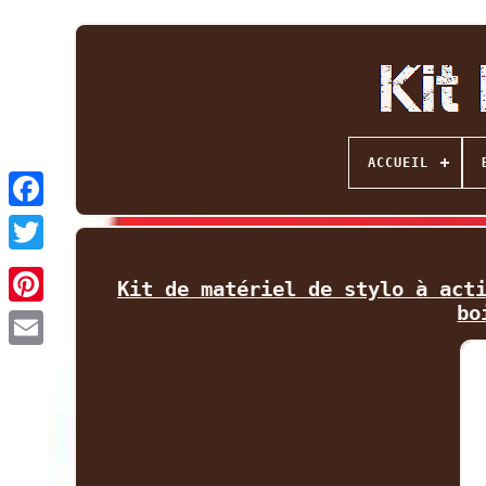
ACCUEIL
Facebook
Twitter
Kit de matériel de stylo à act
bo