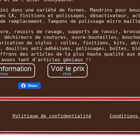
ini dans une variété de formes. Mandrins pour bou
es CA, finitions et polissages, désactivateur, ac
de remplacement. Tampons de polissage micro maill
vre, rasoirs de rasage, supports de rasoir, bross
, déchireurs de coutures, ouvre-bouteilles, boucho
brication de stylos : colles, finitions, kits, abr
, douilles anti-adhésives, polissages, boîtes, bl
ffrons des articles de la plus haute qualité aux 
 avons tant d'articles géniaux !!
Share
Politique de confidentialité
Conditions