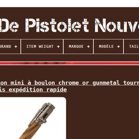
BRAND
ITEM WEIGHT
MARQUE
MODÈLE
TAIL
ion mini à boulon chrome or gunmetal tour
is expédition rapide