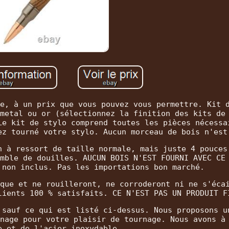
e, à un prix que vous pouvez vous permettre. Kit 
metal ou or (sélectionnez la finition des kits de
Le kit de stylo comprend toutes les pièces nécessa
ez tourné votre stylo. Aucun morceau de bois n'est
n à ressort de taille normale, mais juste 4 pouces
mble de douilles. AUCUN BOIS N'EST FOURNI AVEC CE
 non inclus. Pas les importations bon marché.
que et ne rouilleront, ne corroderont ni ne s'éca
lients 100 % satisfaits. CE N'EST PAS UN PRODUIT F
 sauf ce qui est listé ci-dessus. Nous proposons u
nage pour votre plaisir de tournage. Nous avons à
e et de l'acier inoxydable.