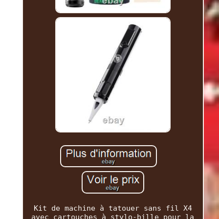
Kit de machine à tatouer sans fil X4
avec cartouches à stylo-bille pour la