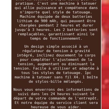
pratique. C'est une machine à tatouer
qui allie puissance et compétence dans
n'importe quel style de tatouage.
Machine équipée de deux batteries
lithium de 900 mAh, qui peuvent être
chargées pendant 2 heures et durer
jusqu'à 3 heures. Les 2 batteries sont
remplaçables, garantissant ainsi le
temps de fonctionnement.
Un design simple associé à un
régulateur de tension à gravité
intégré, inclinez doucement le corps
pour compléter l'ajustement de la
tension, augmentant ou diminuant la
tension. Facile à utiliser et adaptée à
tous les styles de tatouage. 1pc
machine à tatouer sans fil X4. 1 boîte
de stylos-bille mélangés.
Nous vous enverrons des informations de
suivi dans les 24 heures suivant le
départ de votre commande de l'entrepôt.
Et notre équipe du service client sera
heureuse de vous aider.