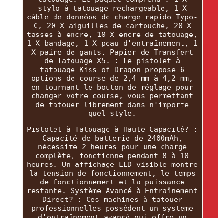
stylo à tatouage rechargeable, 1 X
câble de données de charge rapide Type-
C, 20 X aiguilles de cartouche, 20 X
tasses à encre, 10 X encre de tatouage,
1 X bandage, 1 X peau d'entraînement, 1
X paire de gants, Papier de Transfert
de Tatouage X5. : Le pistolet à
tatouage Kiss of Dragon propose 6
options de course de 2,4 mm à 4,2 mm,
en tournant le bouton de réglage pour
changer votre course, vous permettant
de tatouer librement dans n'importe
quel style.
Pistolet à Tatouage à Haute Capacité? :
Capacité de batterie de 2400mAh,
nécessite 2 heures pour une charge
complète, fonctionne pendant 8 à 10
heures. Un affichage LED visible montre
la tension de fonctionnement, le temps
de fonctionnement et la puissance
restante. Système Avancé à Entraînement
Direct? : Ces machines à tatouer
professionnelles possèdent un système
d'entraînement avancé qui offre un