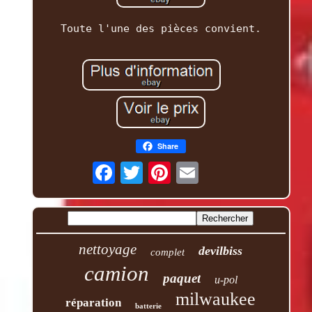
Toute l'une des pièces convient.
Share
nettoyage
devilbiss
complet
camion
paquet
u-pol
milwaukee
réparation
batterie