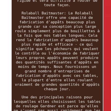
rigide et sera difficile à rouler de
toute façon.
Rolaball Baitmaster: Le Rolaball
Baitmaster offre une capacité de
fabrication d'appâts beaucoup plus
grande car sa conception plus large
roule simplement plus de bouillettes à
la fois que nos tables longues. Cela
rend la fabrication d'appâts beaucoup
plus rapide et efficace - ce qui
signifie que les pêcheurs qui veulent
le contrôle ou l'économie de fabriquer
leurs propres appâts peuvent produire
des quantités suffisantes d'appâts en
moins de temps. Nous fournissons un
grand nombre d'entreprises de
fabrication d'appâts avec ces tables,
la plupart d'entre elles roulant
vraiment de grandes quantités d'appâts
chaque jour.
Une des principales raisons pour
lesquelles elles choisissent les tables
de roulage Gardner est parce qu'elles
ne s'usent pas aussi rapidement que les