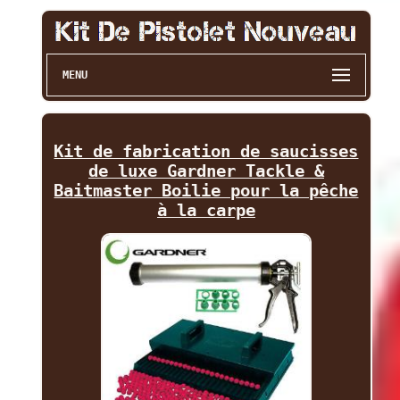
MENU
Kit de fabrication de saucisses
de luxe Gardner Tackle &
Baitmaster Boilie pour la pêche
à la carpe