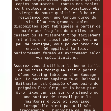
copies bon marché - toutes nos tables
sont moulées à partir de plastique ABS
vierge de haute qualité et à haute
résistance pour une longue durée de
vie. D'autres grandes tables
disponibles sont fabriquées à partir de
matériaux fragiles donc elles se
cassent ou se fissurent trop facilement
(et elles sont aussi chères). Avec un
peu de pratique, vous pouvez produire
environ 50 appâts à la fois,
parfaitement formés et exactement selon
vos spécifications.
Assurez-vous d'utiliser la bonne taille
de saucisse fabriquée soit à partir
d'une Rolling Table ou d'un Sausage
Gun. La section supérieure du Rolaball
Baitmaster est équipée d'une paire de
poignées Easi-Grip, et la base peut
être fixée par vis sur une planche ou
une surface de travail pour la
maintenir droite et sécurisée
lorsqu'elle n'est pas utilisée
(recommandé). Disponible de 10mm à