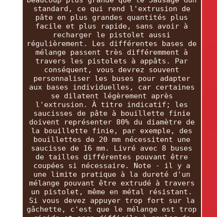
beaucoup plus grande que le Sausage Gun
standard, ce qui rend l'extrusion de
pâte en plus grandes quantités plus
facile et plus rapide, sans avoir à
recharger le pistolet aussi
régulièrement. Les différentes bases de
mélange passent très différemment à
travers les pistolets à appâts. Par
conséquent, vous devrez souvent
personnaliser les buses pour adapter
aux bases individuelles, car certaines
se dilatent légèrement après
l'extrusion. À titre indicatif; les
saucisses de pâte à bouillette finie
doivent représenter 80% du diamètre de
la bouillette finie, par exemple, des
bouillettes de 20 mm nécessitent une
saucisse de 16 mm. Livré avec 8 buses
de tailles différentes pouvant être
coupées si nécessaire. Note - il y a
une limite pratique à la dureté d'un
mélange pouvant être extrudé à travers
un pistolet, même en métal résistant.
Si vous devez appuyer trop fort sur la
gâchette, c'est que le mélange est trop