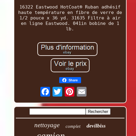
16322 Eastwood HotCoat® Ruban adhésif
haute température en fibre de verre de
1/2 pouce x 36 yd. 31635 Filtre à air
en ligne Eastwood. 041in bobine de 1
lb.
Share
nettoyage
devilbiss
complet
camion