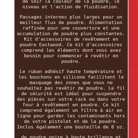
de voir la couleur de la poudre, le
niveau et l'action de fluidisation.
Passages internes plus larges pour un
meilleur flux de poudre. Alimentation
raffinée pour une couverture et une
accumulation de poudre plus constantes.
Kit d'accessoires de revêtement en
poudre Eastwood. Ce kit d'accessoires
comprend les éléments dont vous avez
besoin pour commencer à revêtir en
poudre.
Le ruban adhésif haute température et
les bouchons en silicone facilitent le
masquage des zones que vous ne
souhaitez pas revêtir de poudre. Le fil
de sécurité est idéal pour suspendre
des pièces sur votre rack ou dans votre
four à revêtement en poudre. Ce kit
comprend également un filtre à air en
ligne pour garder les contaminants hors
de votre pistolet et de la poudre.
Inclus également une bouteille de 8 oz.
de poudre noire à haute brillance et