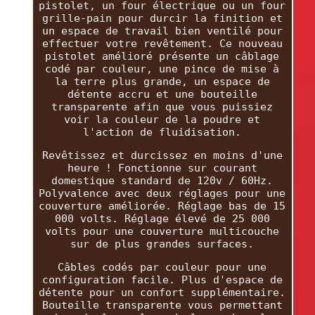
pistolet, un four électrique ou un four
grille-pain pour durcir la finition et
un espace de travail bien ventilé pour
effectuer votre revêtement. Ce nouveau
pistolet amélioré présente un câblage
codé par couleur, une pince de mise à
la terre plus grande, un espace de
détente accru et une bouteille
transparente afin que vous puissiez
voir la couleur de la poudre et
l'action de fluidisation.
Revêtissez et durcissez en moins d'une
heure ! Fonctionne sur courant
domestique standard de 120v / 60Hz.
Polyvalence avec deux réglages pour une
couverture améliorée. Réglage bas de 15
000 volts. Réglage élevé de 25 000
volts pour une couverture multicouche
sur de plus grandes surfaces.
Câbles codés par couleur pour une
configuration facile. Plus d'espace de
détente pour un confort supplémentaire.
Bouteille transparente vous permettant