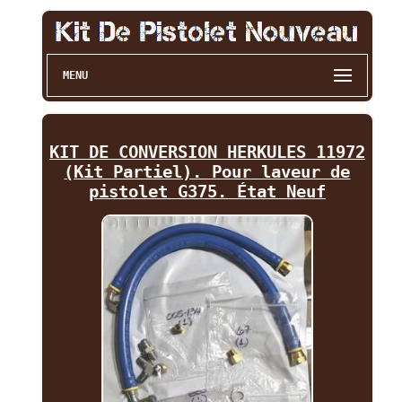
MENU
KIT DE CONVERSION HERKULES 11972
(Kit Partiel). Pour laveur de
pistolet G375. État Neuf