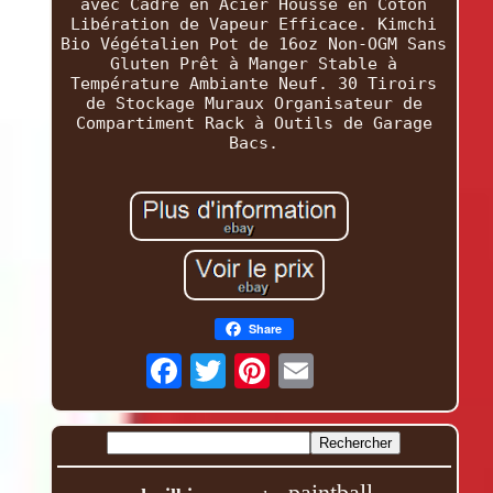
avec Cadre en Acier Housse en Coton
Libération de Vapeur Efficace. Kimchi
Bio Végétalien Pot de 16oz Non-OGM Sans
Gluten Prêt à Manger Stable à
Température Ambiante Neuf. 30 Tiroirs
de Stockage Muraux Organisateur de
Compartiment Rack à Outils de Garage
Bacs.
Share
paintball