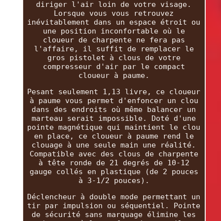
diriger l'air loin de votre visage.
Lorsque vous vous retrouvez
inévitablement dans un espace étroit ou
une position inconfortable où le
cloueur de charpente ne fera pas
l'affaire, il suffit de remplacer le
gros pistolet à clous de votre
compresseur d'air par le compact
cloueur à paume.
Pesant seulement 1,13 livre, ce cloueur
à paume vous permet d'enfoncer un clou
dans des endroits où même balancer un
marteau serait impossible. Doté d'une
pointe magnétique qui maintient le clou
en place, ce cloueur à paume rend le
clouage à une seule main une réalité.
Compatible avec des clous de charpente
à tête ronde de 21 degrés de 10-12
gauge collés en plastique (de 2 pouces
à 3-1/2 pouces).
Déclencheur à double mode permettant un
tir par impulsion ou séquentiel. Pointe
de sécurité sans marquage élimine les