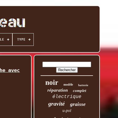
LE
TYPE
he avec
noir
modèle
batterie
réparation
complet
électrique
gravité
graisse
u-pol