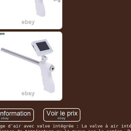
ge d'air avec valve intégrée : La valve à air int