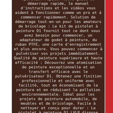
démarrage rapide, le manuel
d'instructions et les vidéos vous
aident à fonctionner comme un pro et à
commencer rapidement. Solution de
démarrage tout-en-un pour les amateurs
de bricolage : Le kit de pistolet à
peinture D1 fournit tout ce dont vous
avez besoin pour commencer, un
adaptateur de godet à peinture, du
ruban PTFE, une carte d'enregistrement
et plus encore. Vous pouvez commencer à
pulvériser vos projets immédiatement.
Qualité de peinture supérieure et haute
efficacité : Découvrez une atomisation
de peinture exceptionnelle et un
transfert efficace avec le
pulvérisateur D1. Obtenez une finition
professionnelle et uniforme avec
facilité, tout en économisant de la
peinture et en réduisant la pollution
environnementale. Idéal pour les
projets de peinture automobile, de
meubles et de bricolage. Facile à
nettoyer et conçu pour durer : Le
pistolet à peinture D1 LVLP dispose