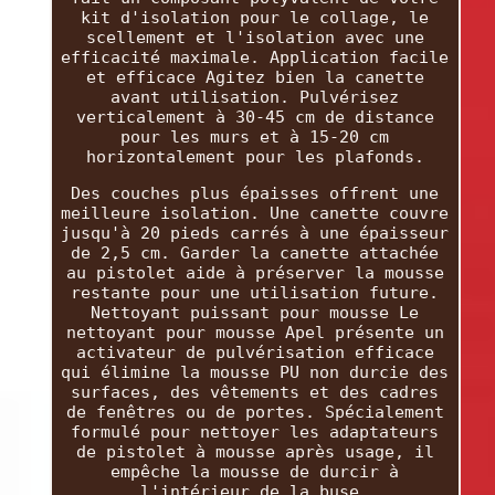
kit d'isolation pour le collage, le
scellement et l'isolation avec une
efficacité maximale. Application facile
et efficace Agitez bien la canette
avant utilisation. Pulvérisez
verticalement à 30-45 cm de distance
pour les murs et à 15-20 cm
horizontalement pour les plafonds.
Des couches plus épaisses offrent une
meilleure isolation. Une canette couvre
jusqu'à 20 pieds carrés à une épaisseur
de 2,5 cm. Garder la canette attachée
au pistolet aide à préserver la mousse
restante pour une utilisation future.
Nettoyant puissant pour mousse Le
nettoyant pour mousse Apel présente un
activateur de pulvérisation efficace
qui élimine la mousse PU non durcie des
surfaces, des vêtements et des cadres
de fenêtres ou de portes. Spécialement
formulé pour nettoyer les adaptateurs
de pistolet à mousse après usage, il
empêche la mousse de durcir à
l'intérieur de la buse.