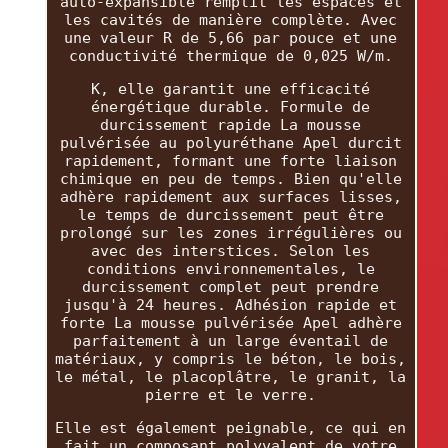
auto-expansible remplit les espaces et
les cavités de manière complète. Avec
une valeur R de 5,66 par pouce et une
conductivité thermique de 0,025 W/m.
K, elle garantit une efficacité
énergétique durable. Formule de
durcissement rapide La mousse
pulvérisée au polyuréthane Apel durcit
rapidement, formant une forte liaison
chimique en peu de temps. Bien qu'elle
adhère rapidement aux surfaces lisses,
le temps de durcissement peut être
prolongé sur les zones irrégulières ou
avec des interstices. Selon les
conditions environnementales, le
durcissement complet peut prendre
jusqu'à 24 heures. Adhésion rapide et
forte La mousse pulvérisée Apel adhère
parfaitement à un large éventail de
matériaux, y compris le béton, le bois,
le métal, le placoplâtre, le granit, la
pierre et le verre.
Elle est également peignable, ce qui en
fait un composant polyvalent de votre