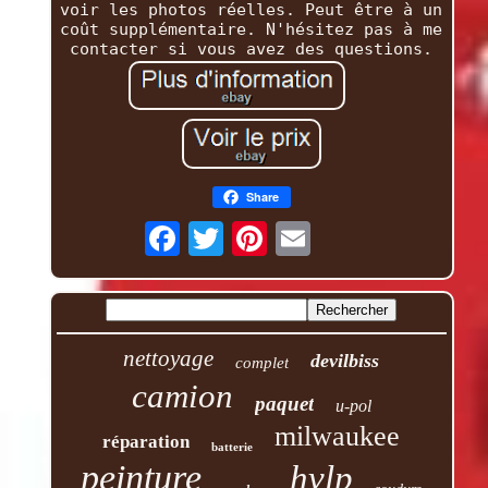
voir les photos réelles. Peut être à un
coût supplémentaire. N'hésitez pas à me
contacter si vous avez des questions.
Share
nettoyage
devilbiss
complet
camion
paquet
u-pol
milwaukee
réparation
batterie
peinture
hvlp