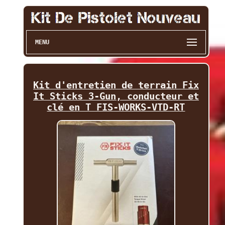
MENU
Kit d'entretien de terrain Fix
It Sticks 3-Gun, conducteur et
clé en T FIS-WORKS-VTD-RT