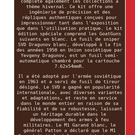
complète également les collections à
thème hivernal. Ce kit offre une
ingénierie de précision et des
répliques authentiques conçues pour
impressionner tant dans l'exposition
que dans l'utilisation pratique. Le kit
édition spéciale comprend les GoatGuns
suivants en blanc. Le fusil de sniper
SVD Dragunov blanc, développé à la fin
des années 1950 en Union soviétique par
Yevgeny Dragunov, est un fusil semi-
automatique chambré pour la cartouche
7.62x54mmR.
Il a été adopté par l'armée soviétique
en 1963 et a servi de fusil de tireur
désigné. Le SVD a gagné en popularité
internationale, avec diverses variantes
et adaptations, et reste en service
dans le monde entier en raison de sa
fiabilité et de sa robustesse, laissant
un héritage durable dans le
développement des armes à feu
militaires. Le M1 Garand blanc, le
général Patton a déclaré que le M1