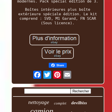
modernes. Pack spécial édition de 3.
Boîtes intérieures plus boîte
extérieure spéciale édition. Le kit
comprend : SVD, M1 Garand, FN SCAR
(Sous licence).
Share
nettoyage
devilbiss
complet
camion