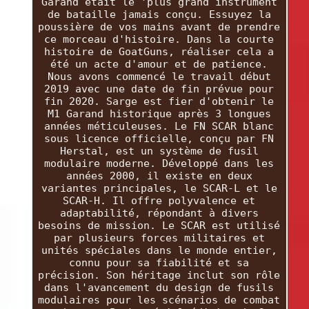
Garand était le 'plus grand instrument
de bataille jamais conçu. Essuyez la
poussière de vos mains avant de prendre
ce morceau d'histoire. Dans la courte
histoire de GoatGuns, réaliser cela a
été un acte d'amour et de patience.
Nous avons commencé le travail début
2019 avec une date de fin prévue pour
fin 2020. Sarge est fier d'obtenir le
M1 Garand historique après 3 longues
années méticuleuses. Le FN SCAR blanc
sous licence officielle, conçu par FN
Herstal, est un système de fusil
modulaire moderne. Développé dans les
années 2000, il existe en deux
variantes principales, le SCAR-L et le
SCAR-H. Il offre polyvalence et
adaptabilité, répondant à divers
besoins de mission. Le SCAR est utilisé
par plusieurs forces militaires et
unités spéciales dans le monde entier,
connu pour sa fiabilité et sa
précision. Son héritage inclut son rôle
dans l'avancement du design de fusils
modulaires pour les scénarios de combat