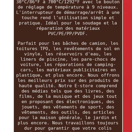
30°C/86°F à 700°C/1292°F avec le bouton
de réglage de température à 9 niveaux.
L'interrupteur de démarrage/arrêt à une
touche rend l'utilisation simple et
pratique. Idéal pour le soudage et la
réparation des matériaux
PVC/PE/PP/PVDF.
Parfait pour les bâches de camion, les
toitures TPO, les revêtements de sol en
vinyle, les réservoirs d'eau, les
liners de piscine, les pare-chocs de
voiture, les réparations de camping-
cars, les matériaux publicitaires en
plastique, et plus encore. Nous offrons
les meilleurs prix sur des produits de
haute qualité. Notre E-store comprend
des médias tels que des livres, des
films, de la musique et des jeux tout
en proposant des électroniques, des
jouets, des vêtements de sport, des
vêtements, des outils, des articles
pour la maison générale, le jardin et
plus encore. Nous travaillons toujours
dur pour garantir que votre colis