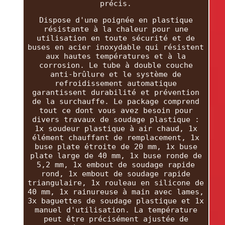
précis.
Dispose d'une poignée en plastique
résistante à la chaleur pour une
utilisation en toute sécurité et de
buses en acier inoxydable qui résistent
aux hautes températures et à la
corrosion. Le tube à double couche
anti-brûlure et le système de
refroidissement automatique
garantissent durabilité et prévention
de la surchauffe. Le package comprend
tout ce dont vous avez besoin pour
divers travaux de soudage plastique :
1x soudeur plastique à air chaud, 1x
élément chauffant de remplacement, 1x
buse plate étroite de 20 mm, 1x buse
plate large de 40 mm, 1x buse ronde de
5,2 mm, 1x embout de soudage rapide
rond, 1x embout de soudage rapide
triangulaire, 1x rouleau en silicone de
40 mm, 1x rainureuse à main avec lames,
3x baguettes de soudage plastique et 1x
manuel d'utilisation. La température
peut être précisément ajustée de