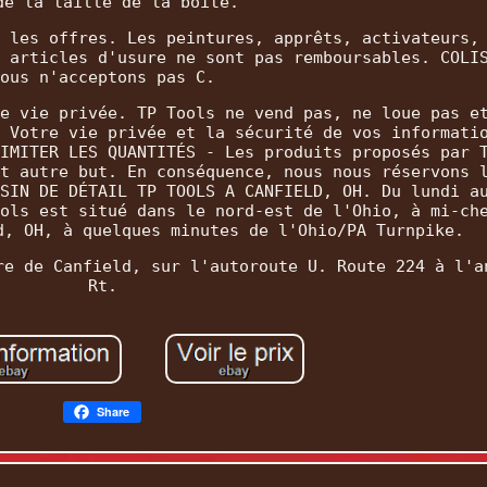
de la taille de la boîte.
 les offres. Les peintures, apprêts, activateurs,
 articles d'usure ne sont pas remboursables. COLI
ous n'acceptons pas C.
e vie privée. TP Tools ne vend pas, ne loue pas e
 Votre vie privée et la sécurité de vos informati
IMITER LES QUANTITÉS - Les produits proposés par 
t autre but. En conséquence, nous nous réservons 
SIN DE DÉTAIL TP TOOLS A CANFIELD, OH. Du lundi a
ols est situé dans le nord-est de l'Ohio, à mi-ch
d, OH, à quelques minutes de l'Ohio/PA Turnpike.
re de Canfield, sur l'autoroute U. Route 224 à l'a
Rt.
Share