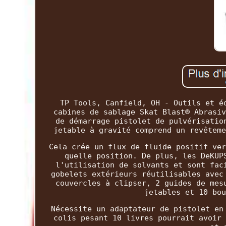
TP Tools, Canfield, OH - Outils et é
cabines de sablage Skat Blast® Abrasiv
de démarrage pistolet de pulvérisatio
jetable à gravité comprend un revêteme
Cela crée un flux de fluide positif ver
quelle position. De plus, les DeKUP
l'utilisation de solvants et sont fac
gobelets extérieurs réutilisables avec
couvercles à clipser, 2 guides de mes
jetables et 10 bou
Nécessite un adaptateur de pistolet en
colis pesant 10 livres pourrait avoir 