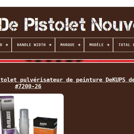
D
HANDLE WIDTH
MARQUE
MODÈLE
TOTAL 
stolet pulvérisateur de peinture DeKUPS d
#7200-26