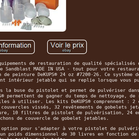
quipements de restauration de qualité spécialisés 
e Sandblast MADE IN USA - tout pour votre restaur
n de peinture DeKUPS® 24 oz #7200-26. Ce système d
nt intérieur jetable qui se replie lorsque vous p
s la buse du pistolet et permet de pulvériser dan
S® permettent de gagner du temps de nettoyage, de 
iles à utiliser. Les kits DeKUPS® comprennent : 2 
 couvercles vissés, 32 revêtements de gobelets jet
ure, 10 filtres de pistolet de pulvérisation, 24 e
chons de couvercle de gobelet jetables.
 option pour s'adapter à votre pistolet de pulvéri
un poids dimensionnel de 30 livres en fonction de