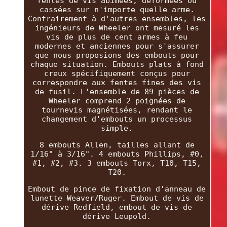
fentes de vis abîmées, déformées ou
cassées sur n'importe quelle arme.
Contrairement à d'autres ensembles, les
ingénieurs de Wheeler ont mesuré les
vis de plus de cent armes à feu
modernes et anciennes pour s'assurer
que nous proposions des embouts pour
chaque situation. Embouts plats à fond
creux spécifiquement conçus pour
correspondre aux fentes fines des vis
de fusil. L'ensemble de 89 pièces de
Wheeler comprend 2 poignées de
tournevis magnétisées, rendant le
changement d'embouts un processus
simple.
8 embouts Allen, tailles allant de
1/16" à 3/16". 4 embouts Phillips, #0,
#1, #2, #3. 3 embouts Torx, T10, T15,
T20.
Embout de pince de fixation d'anneau de
lunette Weaver/Ruger. Embout de vis de
dérive Redfield, embout de vis de
dérive Leupold.