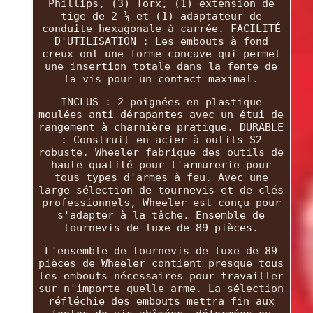
Phillips, (3) Torx, (1) extension de
tige de 2 ¼ et (1) adaptateur de
conduite hexagonale à carrée. FACILITÉ
D'UTILISATION : Les embouts à fond
creux ont une forme concave qui permet
une insertion totale dans la fente de
la vis pour un contact maximal.
INCLUS : 2 poignées en plastique
moulées anti-dérapantes avec un étui de
rangement à charnière pratique. DURABLE
: Construit en acier à outils S2
robuste. Wheeler fabrique des outils de
haute qualité pour l'armurerie pour
tous types d'armes à feu. Avec une
large sélection de tournevis et de clés
professionnels, Wheeler est conçu pour
s'adapter à la tâche. Ensemble de
tournevis de luxe de 89 pièces.
L'ensemble de tournevis de luxe de 89
pièces de Wheeler contient presque tous
les embouts nécessaires pour travailler
sur n'importe quelle arme. La sélection
réfléchie des embouts mettra fin aux