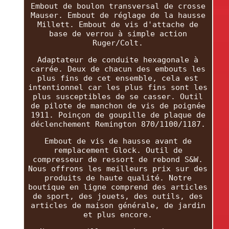
Embout de boulon transversal de crosse
Mauser. Embout de réglage de la hausse
Millett. Embout de vis d'attache de
base de verrou à simple action
Ruger/Colt.
Adaptateur de conduite hexagonale à
carrée. Deux de chacun des embouts les
plus fins de cet ensemble, cela est
intentionnel car les plus fins sont les
plus susceptibles de se casser. Outil
de pilote de manchon de vis de poignée
1911. Poinçon de goupille de plaque de
déclenchement Remington 870/1100/1187.
Embout de vis de hausse avant de
remplacement Glock. Outil de
compresseur de ressort de rebond S&W.
Nous offrons les meilleurs prix sur des
produits de haute qualité. Notre
boutique en ligne comprend des articles
de sport, des jouets, des outils, des
articles de maison générale, de jardin
et plus encore.