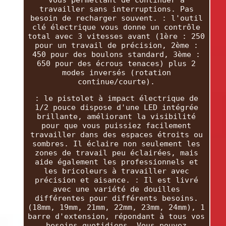
travailler sans interruptions. Pas
besoin de recharger souvent. : l'outil
clé électrique vous donne un contrôle
total avec 3 vitesses avant (1ère : 250
pour un travail de précision, 2ème :
450 pour des boulons standard, 3ème :
650 pour des écrous tenaces) plus 2
modes inversés (rotation
continue/courte).
: le pistolet à impact électrique de
1/2 pouce dispose d'une LED intégrée
brillante, améliorant la visibilité
pour que vous puissiez facilement
travailler dans des espaces étroits ou
sombres. Il éclaire non seulement les
zones de travail peu éclairées, mais
aide également les professionnels et
les bricoleurs à travailler avec
précision et aisance. : Il est livré
avec une variété de douilles
différentes pour différents besoins.
(18mm, 19mm, 21mm, 22mm, 23mm, 24mm), 1
barre d'extension, répondant à tous vos
besoins quotidiens. Vous pouvez