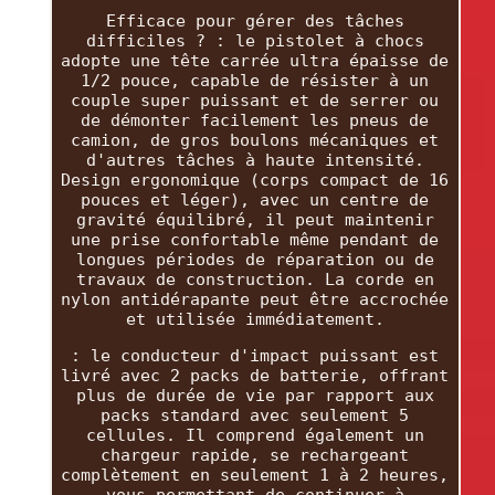
Efficace pour gérer des tâches
difficiles ? : le pistolet à chocs
adopte une tête carrée ultra épaisse de
1/2 pouce, capable de résister à un
couple super puissant et de serrer ou
de démonter facilement les pneus de
camion, de gros boulons mécaniques et
d'autres tâches à haute intensité.
Design ergonomique (corps compact de 16
pouces et léger), avec un centre de
gravité équilibré, il peut maintenir
une prise confortable même pendant de
longues périodes de réparation ou de
travaux de construction. La corde en
nylon antidérapante peut être accrochée
et utilisée immédiatement.
: le conducteur d'impact puissant est
livré avec 2 packs de batterie, offrant
plus de durée de vie par rapport aux
packs standard avec seulement 5
cellules. Il comprend également un
chargeur rapide, se rechargeant
complètement en seulement 1 à 2 heures,
vous permettant de continuer à