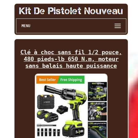
MENU
Clé à choc sans fil 1/2 pouce,
480 pieds-lb 650 N.m, moteur
sans balais haute puissance